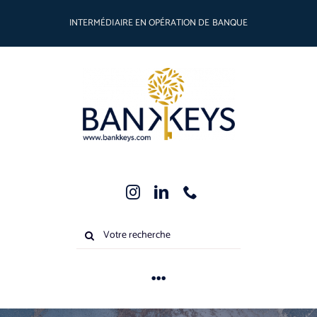
Passer
INTERMÉDIAIRE EN OPÉRATION DE BANQUE
au
contenu
Rechercher:
Toggle
Navigation
Métiers