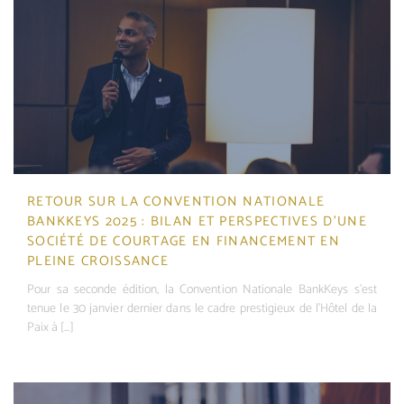
RETOUR SUR LA CONVENTION NATIONALE
BANKKEYS 2025 : BILAN ET PERSPECTIVES D’UNE
SOCIÉTÉ DE COURTAGE EN FINANCEMENT EN
PLEINE CROISSANCE
Pour sa seconde édition, la Convention Nationale BankKeys s'est
tenue le 30 janvier dernier dans le cadre prestigieux de l'Hôtel de la
Paix à [...]