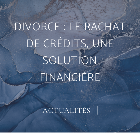
Solutions
DIVORCE : LE RACHAT
DE CRÉDITS, UNE
L’excellence
SOLUTION
Partenariat
FINANCIÈRE
Actualités
Contact
ACTUALITÉS