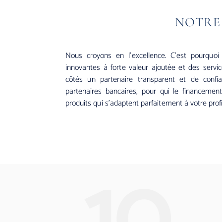
NOTRE
Nous croyons en l’excellence. C’est pourquo
innovantes à forte valeur ajoutée et des serv
côtés un partenaire transparent et de confi
partenaires bancaires, pour qui le financeme
produits qui s’adaptent parfaitement à votre profi
10