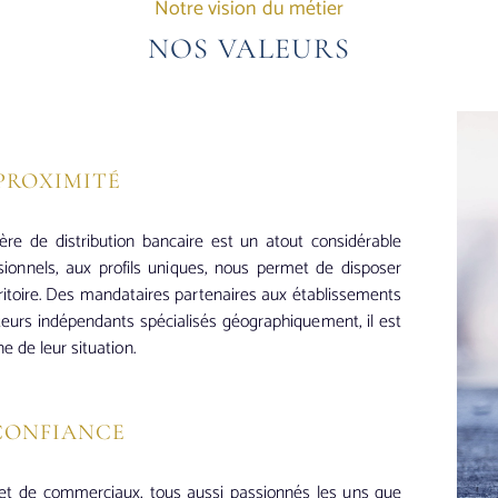
Notre vision du métier
NOS VALEURS
PROXIMITÉ
ère de distribution bancaire est un atout considérable
sionnels
, aux profils uniques, nous permet de disposer
rritoire. Des mandataires partenaires aux établissements
cteurs indépendants spécialisés géographiquement,
il est
ne
de leur situation.
CONFIANCE
 et de commerciaux, tous aussi passionnés les uns que