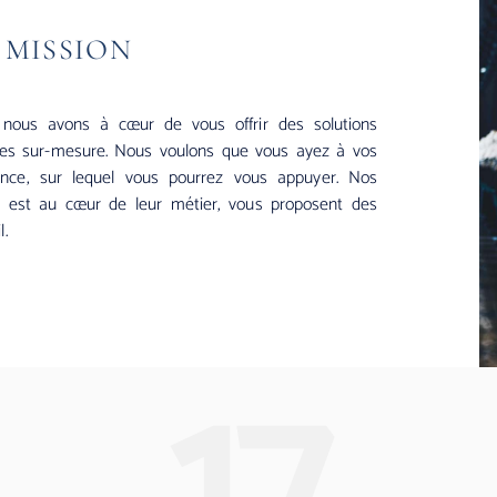
 MISSION
i nous avons à cœur de vous offrir des solutions
ices sur-mesure. Nous voulons que vous ayez à vos
ance, sur lequel vous pourrez vous appuy
er.
Nos
nt est au cœur de leur métier, vous proposent des
l.
17