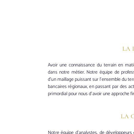
LA 
Avoir une connaissance
du
terrain en mati
dans notre métier.
Notre équipe de profes
d’un maillage puissant sur l’ensemble du te
bancaires régionaux, en passant par des a
primordial pour nous d’avoir une approche
fi
LA 
Notre équipe d’analystes, de développeurs