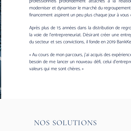
professionnels profondément attachés à la relat
moderniser et dynamiser le marché du regroupement d
financement aspirent un peu plus chaque jour à vous of
Après plus de 15 années dans la distribution de reg
la voie de l’entrepreneuriat. Désirant créer une ent
du secteur et ses convictions, il fonde en 2019 BankK
« Au cours de mon parcours, j’ai acquis des expériences
besoin de me lancer un nouveau défi, celui d’entrepr
valeurs qui me sont chères.
»
NOS SOLUTIONS