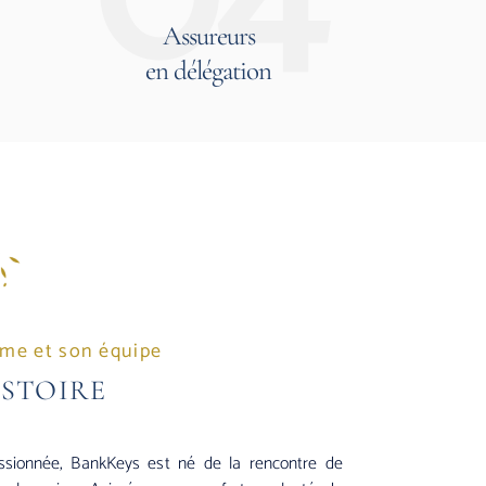
Assureurs
en délégation
me et son équipe
ISTOIRE
sionnée, BankKeys est né de la rencontre de