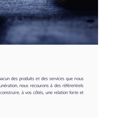
hacun des produits et des services que nous
unération, nous recourons à des référentiels
onstruire, à vos côtés, une relation forte et