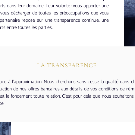
rts dans leur domaine. Leur volonté : vous apporter une
et vous décharger de toutes les préoccupations que vous
 partenaire repose sur une transparence continue, une
s entre toutes les parties.
LA TRANSPARENCE
ce à l’approximation. Nous cherchons sans cesse la qualité dans c
uction de nos offres bancaires aux détails de vos conditions de rém
 est le fondement toute relation. C’est pour cela que nous souhaitons c
se.