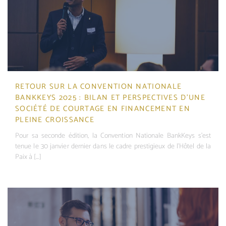
RETOUR SUR LA CONVENTION NATIONALE
BANKKEYS 2025 : BILAN ET PERSPECTIVES D’UNE
SOCIÉTÉ DE COURTAGE EN FINANCEMENT EN
PLEINE CROISSANCE
Pour sa seconde édition, la Convention Nationale BankKeys s'est
tenue le 30 janvier dernier dans le cadre prestigieux de l'Hôtel de la
Paix à [...]