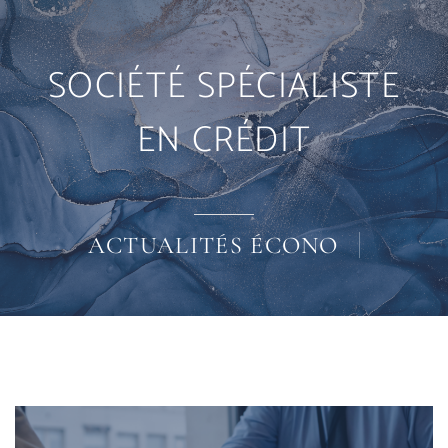
Solutions
SOCIÉTÉ SPÉCIALISTE
EN CRÉDIT
L’excellence
Partenariat
ACTUALITÉS
Actualités
Contact